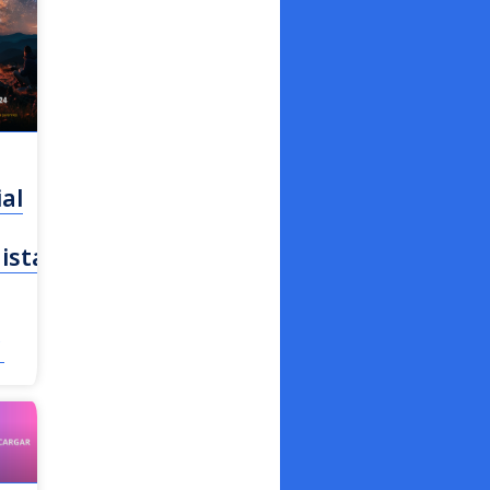
al
istador