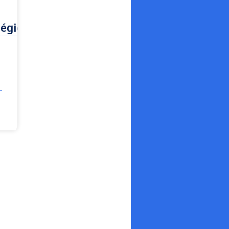
tégico