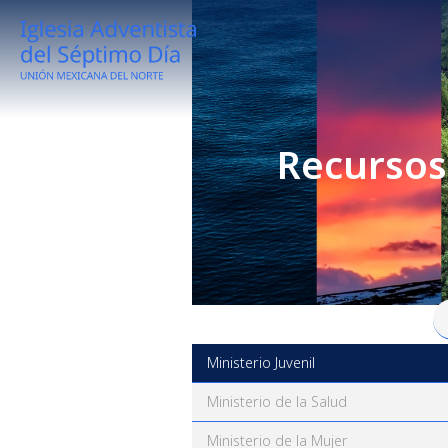
Recursos
Ministerio Juvenil
Ministerio de la Salud
Ministerio de la Mujer