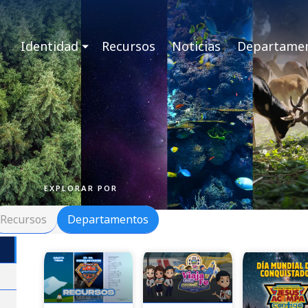
Identidad
Recursos
Noticias
Departame
EXPLORAR POR
Recursos
Departamentos