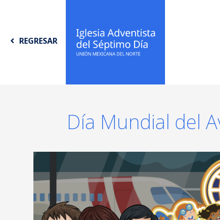
REGRESAR
Día Mundial del 