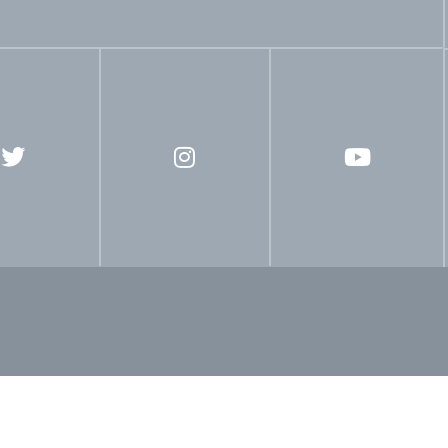
Comunicación
Escuela Sabática
Evangelismo
Libe