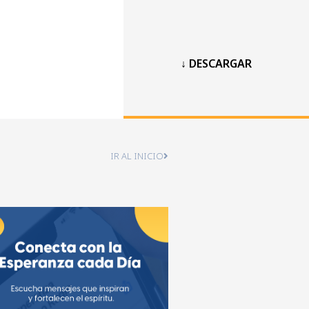
↓ DESCARGAR
IR AL INICIO