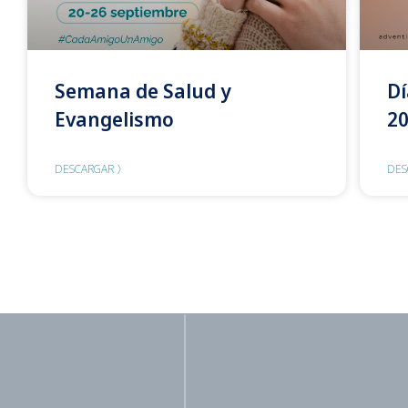
Semana de Salud y
Dí
Evangelismo
2
DESCARGAR 〉
DES