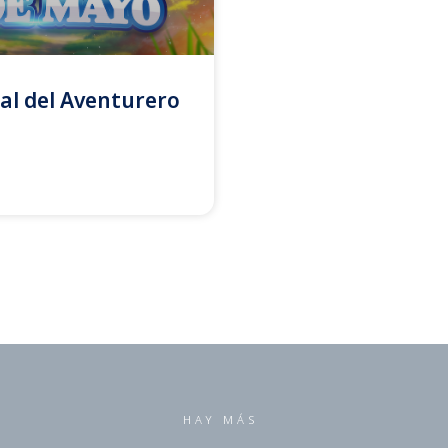
al del Aventurero
HAY MÁS