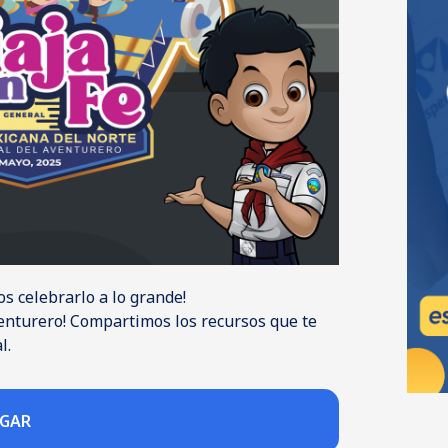
s celebrarlo a lo grande!
enturero! Compartimos los recursos que te
l.
RGAR