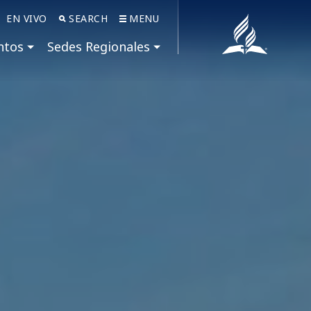
EN VIVO
SEARCH
MENU
ntos
Sedes Regionales