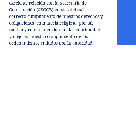
excelente relación con la Secretaria de
Gobernación (SEGOB) en vías del más
correcto cumplimiento de nuestros derechos y
obligaciones en materia religiosa, por tal
motivo y con la intención de dar continuidad
y mejorar nuestro cumplimiento de los
ordenamientos emitidos por la autoridad
referida, se presenta este contenido a quienes
deseen conocer el ámbito legal de nuestra
Iglesia en México.