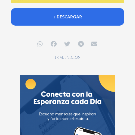
↓ DESCARGAR
IR AL INICIO