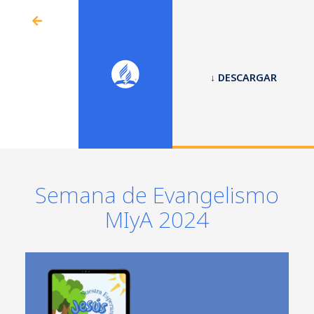
↓ DESCARGAR
Semana de Evangelismo
MIyA 2024