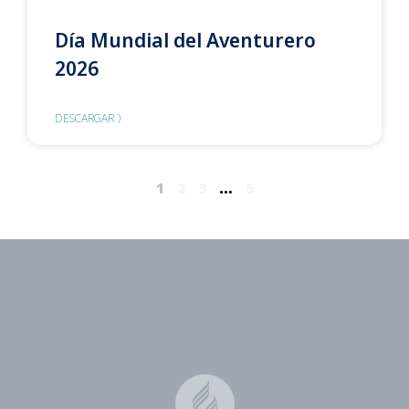
Día Mundial del Aventurero
2026
DESCARGAR 〉
1
2
3
…
5