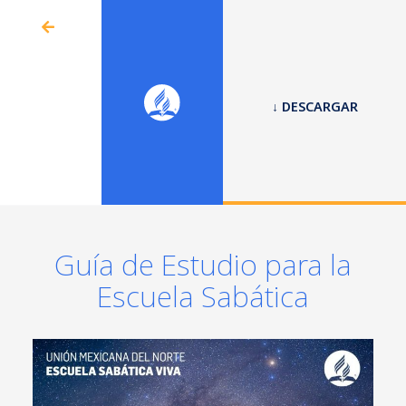
↓ DESCARGAR
Guía de Estudio para la
Escuela Sabática