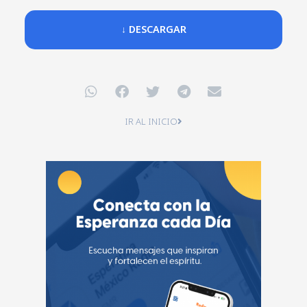
↓ DESCARGAR
IR AL INICIO