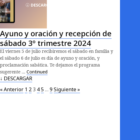
Ayuno y oración y recepción de
sábado 3º trimestre 2024
El viernes 5 de julio recibiremos el sábado en familia y
el sábado 6 de julio es día de ayuno y oración, y
proclamación sabática. Te dejamos el programa
sugerente …
Continued
↓ DESCARGAR
« Anterior
1
2
3
4
5
…
9
Siguiente »