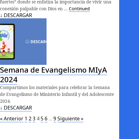
fuertes” donde se enfatiza la importancia de vivir una
conexión palpable con Dios en …
Continued
↓ DESCARGAR
Semana de Evangelismo MIyA
2024
Compartimos los materiales para celebrar la Semana
de Evangelismo de Ministerio Infantil y del Adolescente
2024.
↓ DESCARGAR
« Anterior
1
2
3
4
5
6
…
9
Siguiente »