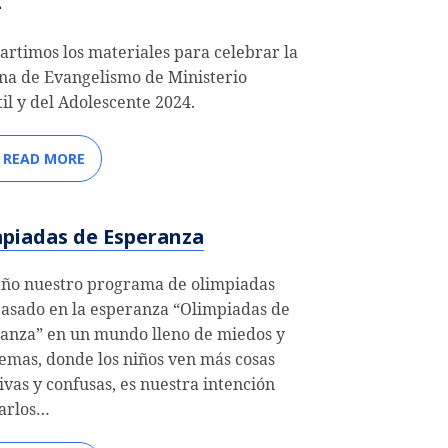
rtimos los materiales para celebrar la
a de Evangelismo de Ministerio
til y del Adolescente 2024.
READ MORE
piadas de Esperanza
año nuestro programa de olimpiadas
basado en la esperanza “Olimpiadas de
anza” en un mundo lleno de miedos y
emas, donde los niños ven más cosas
ivas y confusas, es nuestra intención
arlos…