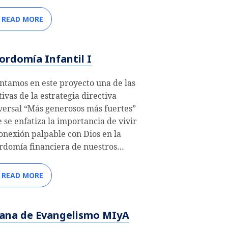
READ MORE
rdomía Infantil I
ntamos en este proyecto una de las
tivas de la estrategia directiva
versal “Más generosos más fuertes”
 se enfatiza la importancia de vivir
onexión palpable con Dios en la
domía financiera de nuestros…
READ MORE
ana de Evangelismo MIyA