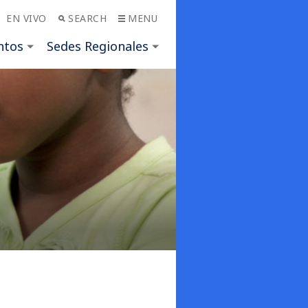
EN VIVO
SEARCH
MENU
ntos
Sedes Regionales