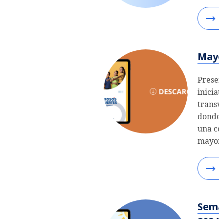
Mayo
Prese
inicia
trans
donde
una c
mayor
Sem