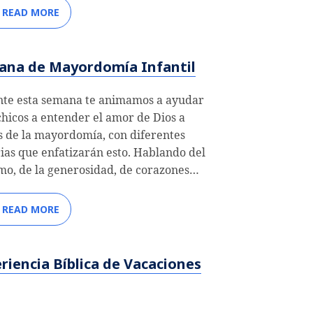
READ MORE
ana de Mayordomía Infantil
te esta semana te animamos a ayudar
 chicos a entender el amor de Dios a
s de la mayordomía, con diferentes
rias que enfatizarán esto. Hablando del
mo, de la generosidad, de corazones…
READ MORE
riencia Bíblica de Vacaciones