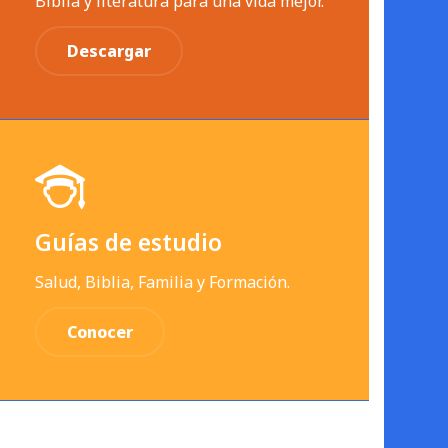
Biblia y literatura para una vida mejor.
Descargar
Guías de estudio
Salud, Biblia, Familia y Formación.
Conocer