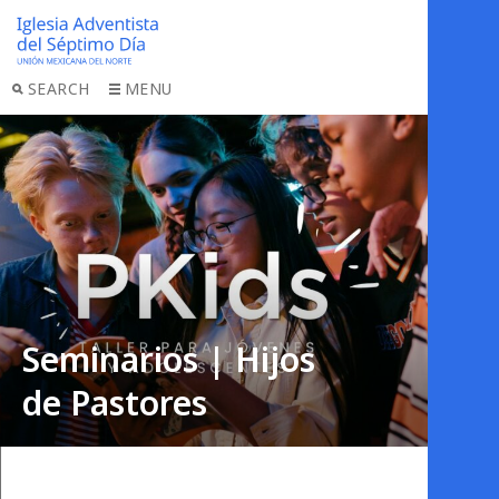
SEARCH
MENU
Seminarios | Hijos
de Pastores