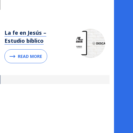
La fe en Jesús –
Estudio bíblico
READ MORE