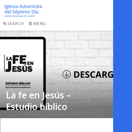
SEARCH
MENU
La fe en Jesús –
Estudio bíblico