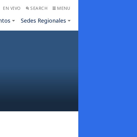
EN VIVO
SEARCH
MENU
ntos
Sedes Regionales