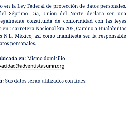
o en la Ley Federal de protección de datos personales.
 del Séptimo Día, Unión del Norte declara ser una
 legalmente constituida de conformidad con las leyes
o en : carretera Nacional km 205, Camino a Hualahuitas
 N.L. México, así como manifiesta ser la responsable
atos personales.
ubicada en
: Mismo domicilio
vacidad@adventistasumn.org
n:
Sus datos serán utilizados con fines: