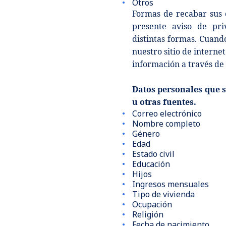
Otros
Formas de recabar sus d
presente aviso de pri
distintas formas. Cuand
nuestro sitio de interne
información a través de 
Datos personales que s
u otras fuentes.
Correo electrónico
Nombre completo
Género
Edad
Estado civil
Educación
Hijos
Ingresos mensuales
Tipo de vivienda
Ocupación
Religión
Fecha de nacimiento