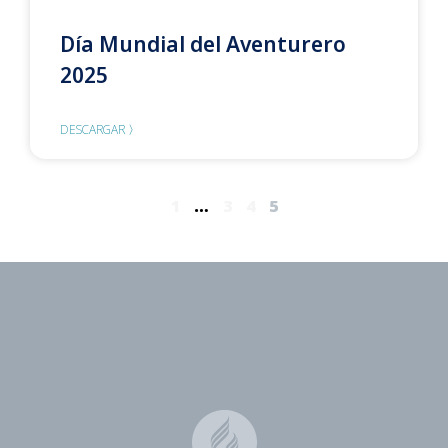
Día Mundial del Aventurero
2025
DESCARGAR 〉
1
…
3
4
5