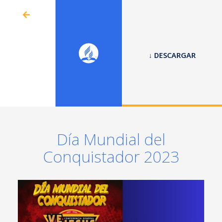
↓ DESCARGAR
Día Mundial del
Conquistador 2023