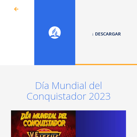
↓ DESCARGAR
Día Mundial del
Conquistador 2023