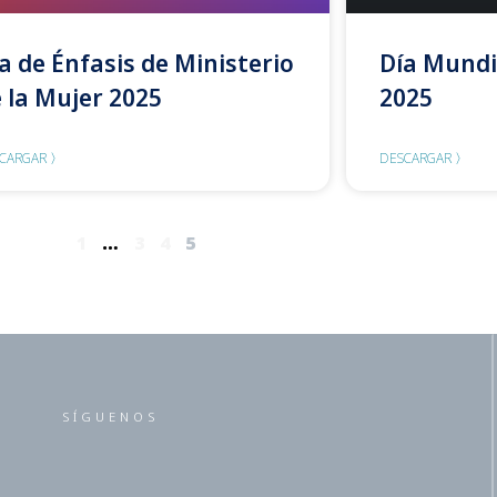
a de Énfasis de Ministerio
Día Mundi
 la Mujer 2025
2025
CARGAR 〉
DESCARGAR 〉
1
…
3
4
5
SÍGUENOS