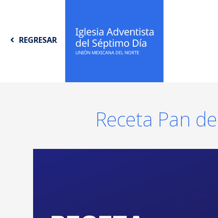
REGRESAR
Receta Pan de