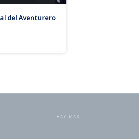
al del Aventurero
HAY MÁS