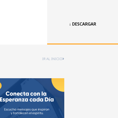
↓ DESCARGAR
IR AL INICIO