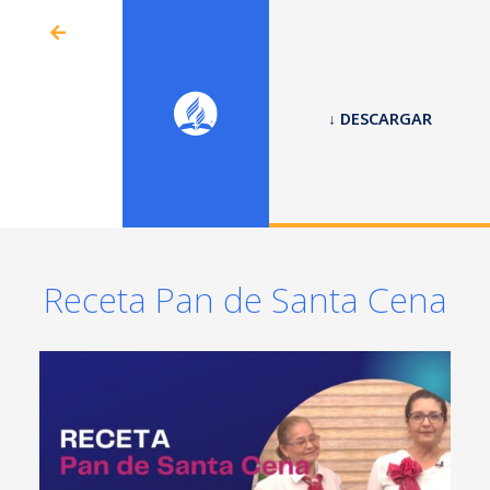
↓ DESCARGAR
Receta Pan de Santa Cena