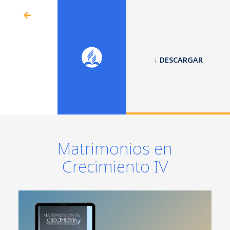
↓ DESCARGAR
Matrimonios en
Crecimiento IV