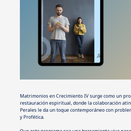
Matrimonios en Crecimiento IV surge como un pr
restauración espiritual, donde la colaboración ati
Perales le da un toque contemporáneo con problem
y Profética.