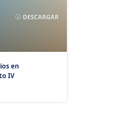
ios en
to IV