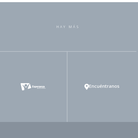
HAY MÁS
Encuéntranos