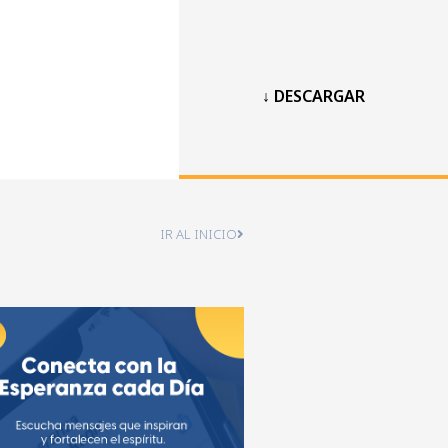
↓ DESCARGAR
IR AL INICIO