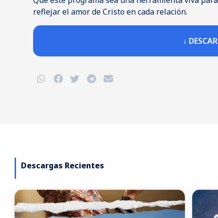
Que este programa sea una herramienta viva para 
reflejar el amor de Cristo en cada relación.
↓ DESCA
Descargas Recientes