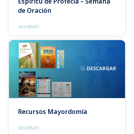
Espíritu de Profecía – Semana
de Oración
DESCARGAR 〉
Recursos Mayordomía
DESCARGAR 〉