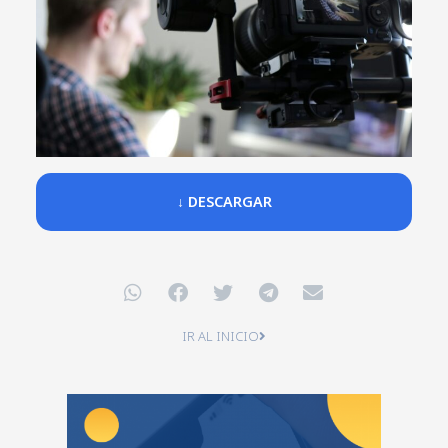
↓ DESCARGAR
IR AL INICIO