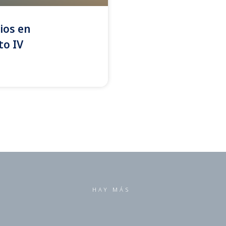
ios en
to IV
HAY MÁS