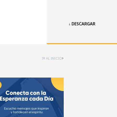
↓ DESCARGAR
IR AL INICIO