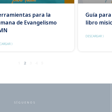
rramientas para la
Guía para 
emana de Evangelismo
libro misi
MN
DESCARGAR 〉
CARGAR 〉
1
2
3
4
5
SÍGUENOS