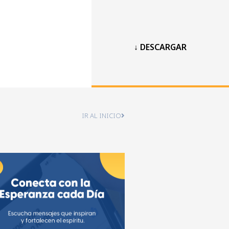
↓ DESCARGAR
IR AL INICIO