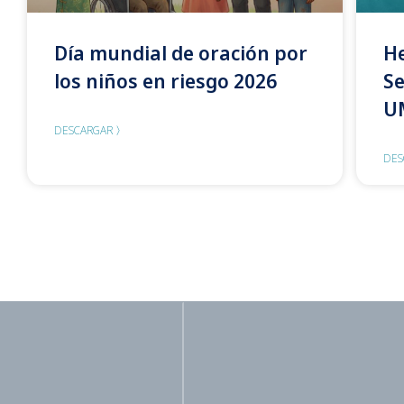
Día mundial de oración por
He
los niños en riesgo 2026
S
U
DESCARGAR 〉
DES