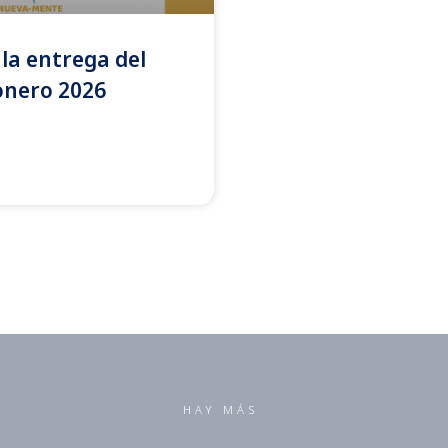
la entrega del
onero 2026
HAY MÁS