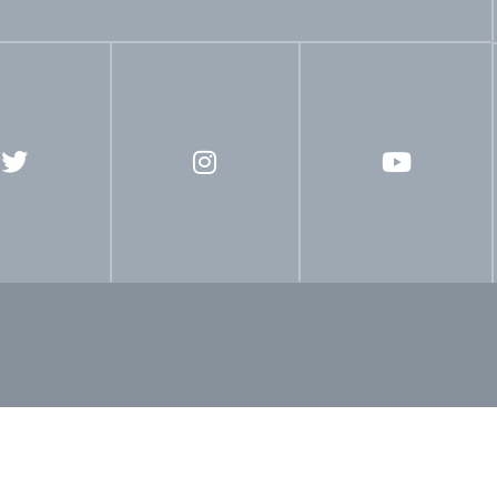
Comunicación
Escuela Sabática
Evangelismo
Libe