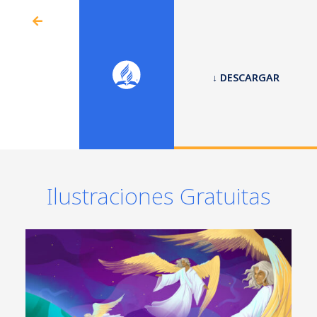
↓ DESCARGAR
Ilustraciones Gratuitas