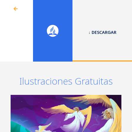
↓ DESCARGAR
Ilustraciones Gratuitas