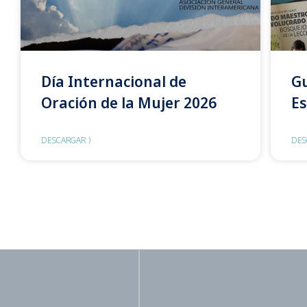
Día Internacional de
Gu
Oración de la Mujer 2026
Es
DESCARGAR 〉
DES