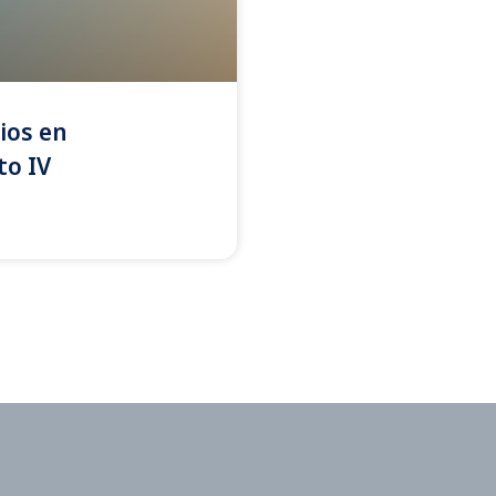
ios en
to IV