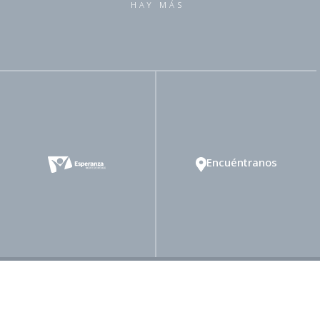
HAY MÁS
Encuéntranos