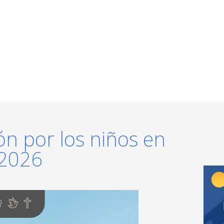
ón por los niños en
 2026