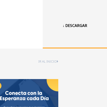
↓ DESCARGAR
IR AL INICIO