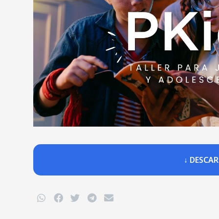
↓ DESCA