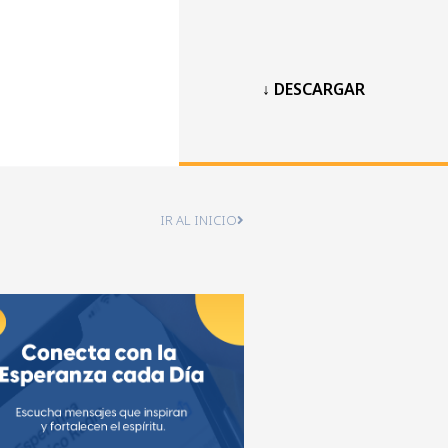
↓ DESCARGAR
IR AL INICIO