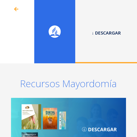
↓ DESCARGAR
Recursos Mayordomía