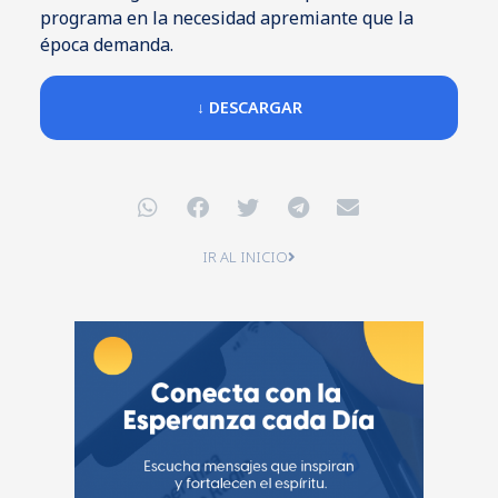
programa en la necesidad apremiante que la
época demanda.
↓ DESCARGAR
IR AL INICIO