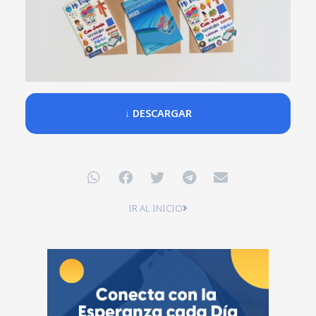
↓ DESCARGAR
IR AL INICIO