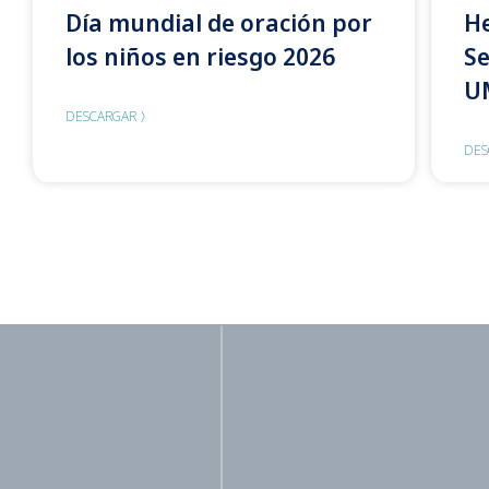
Día mundial de oración por
He
los niños en riesgo 2026
S
U
DESCARGAR 〉
DES