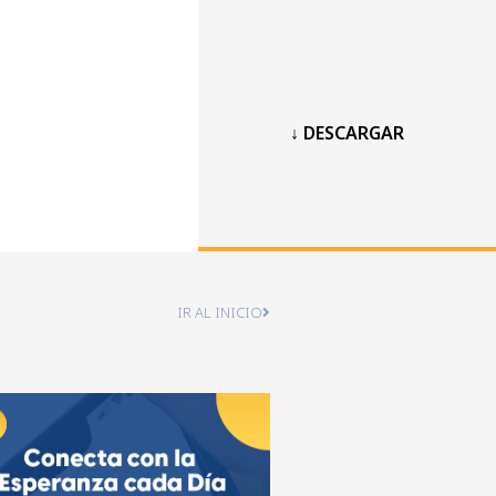
↓ DESCARGAR
IR AL INICIO