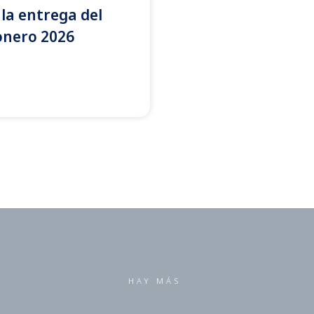
la entrega del
onero 2026
HAY MÁS