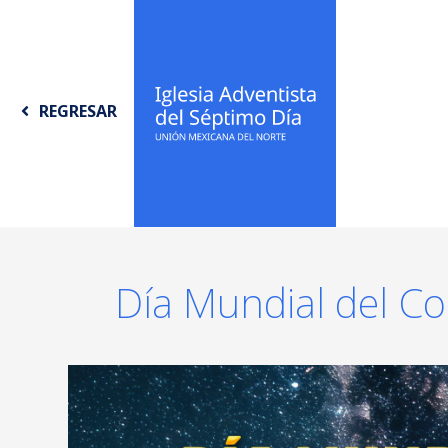
REGRESAR
Día Mundial del C