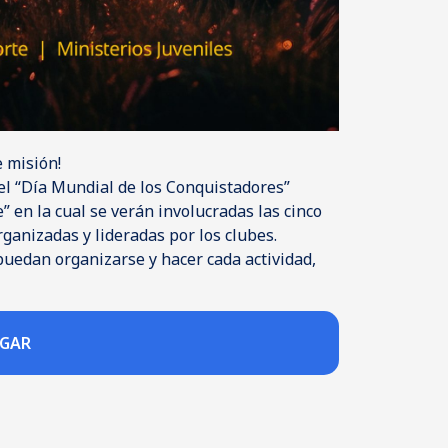
e misión!
el “Día Mundial de los Conquistadores”
 en la cual se verán involucradas las cinco
rganizadas y lideradas por los clubes.
puedan organizarse y hacer cada actividad,
RGAR