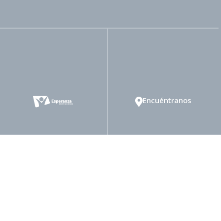
Encuéntranos