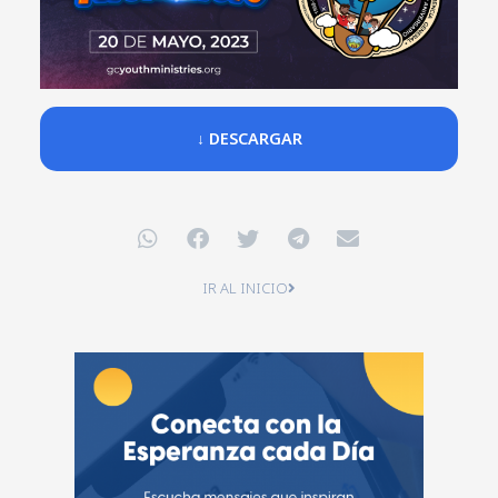
↓ DESCARGAR
IR AL INICIO