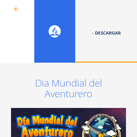
↓ DESCARGAR
Dia Mundial del
Aventurero