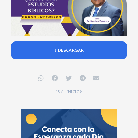
↓ DESCARGAR
IR AL INICIO