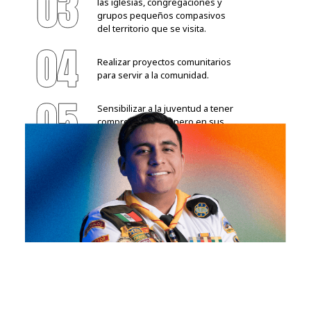
las iglesias, congregaciones y 
grupos pequeños compasivos 
del territorio que se visita.
Realizar proyectos comunitarios 
para servir a la comunidad.
Sensibilizar a la juventud a tener 
compromiso misionero en sus 
respectivas iglesias.