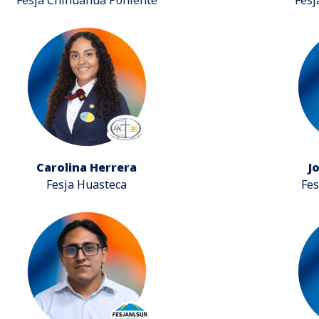
Carolina Herrera
J
Fesja Huasteca
Fes