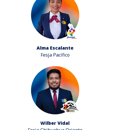
Alma Escalante
Fesja Pacifico
Wilber Vidal
Fesja Chihuahua Oriente