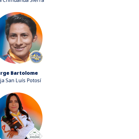
orge Bartolome
ja San Luís Potosí